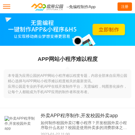
--免编程制作App
注册
APP网站小程序难以程度
本专题为应用公园的APP网站小程序难以程度专题，内容全部来自应用公园
精心选择与APP网站小程序难以程度相关的最新资讯。
应用公园是专业的手机APP在线开发制作平台，无需编程，纯图形化操作，
让每个人都能成为手机APP应用的制作者和发布者。
外卖APP程序制作,开发校园外卖app
如何制作校园外卖订餐小程序？开发校园外卖小程
序取什么名好？校园是使用外卖多的消费群体之
一。学生有一个共同点。当没有课不想出去玩的时
2023-01-22 11:00