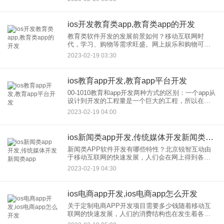
台和开发工具可供选择，包括几乎一
ios开发教育类app,教育类app的开发
教育类软件开发的发展前景如何？移动互联网时
代，学习、购物等需求旺盛。网上娱乐和购物可能
不常见，但是如何学习网上学习呢？看看2021年，
2023-02-19 03:30
政府发布的《停止学习》就知道了。正因为如此，
教育-like软件开发
ios教育app开发,教育app平台开发
00-1010教育和app开发两种方式的区别：一个app从
设计到开发的工程量是一个巨大的工程，所以在教
育和app开发，使用在线教育网站源代码时，我们需
2023-02-19 04:00
要提前做好所有的计划。对于初学者来说，在选择
编程语
ios新闻类app开发,传统媒体开发新闻类app
新闻类APP软件开发有哪些特性？北京锐智互动由
于移动互联网的快速发展，人们会在网上得到各种
各样的资讯，但很难判断这些资讯是真是假。判断
2023-02-19 04:30
信息真假需要一定的时间，生活中很多人都喜欢浏
览新闻时事为了给用户提
ios电商app开发,ios电商app怎么开发
关于定制电商APP开发项目需要多少钱随着移动互
联网的快速发展，人们的消费结构也在发生着各种
变化，客户群体的消费观念也在逐渐从电脑向移动