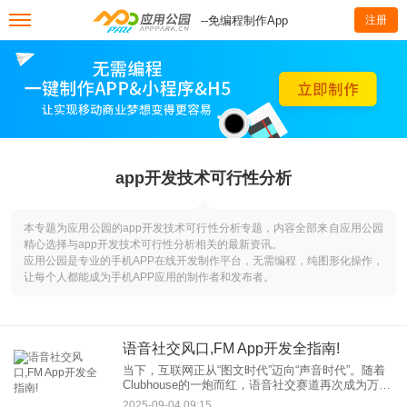
--免编程制作App
注册
app开发技术可行性分析
本专题为应用公园的app开发技术可行性分析专题，内容全部来自应用公园
精心选择与app开发技术可行性分析相关的最新资讯。
应用公园是专业的手机APP在线开发制作平台，无需编程，纯图形化操作，
让每个人都能成为手机APP应用的制作者和发布者。
语音社交风口,FM App开发全指南!
当下，互联网正从“图文时代”迈向“声音时代”。随着
Clubhouse的一炮而红，语音社交赛道再次成为万众
瞩目的焦点。其独特的匿名性、伴随性和真实感，
2025-09-04 09:15