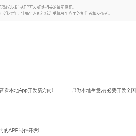
园精心选择与APP开发好处相关的最新资讯。
图形化操作，让每个人都能成为手机APP应用的制作者和发布者。
音看本地App开发新方向!
内的APP制作开发!