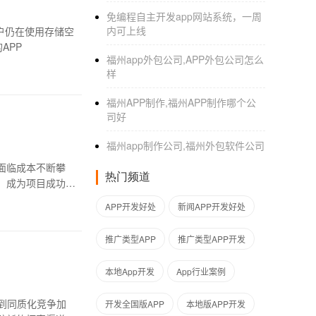
免编程自主开发app网站系统，一周
内可上线
用户仍在使用存储空
APP
福州app外包公司,APP外包公司怎么
样
福州APP制作,福州APP制作哪个公
司好
福州app制作公司,福州外包软件公司
面临成本不断攀
热门频道
，成为项目成功的
APP开发好处
新闻APP开发好处
推广类型APP
推广类型APP开发
本地App开发
App行业案例
到同质化竞争加
开发全国版APP
本地版APP开发