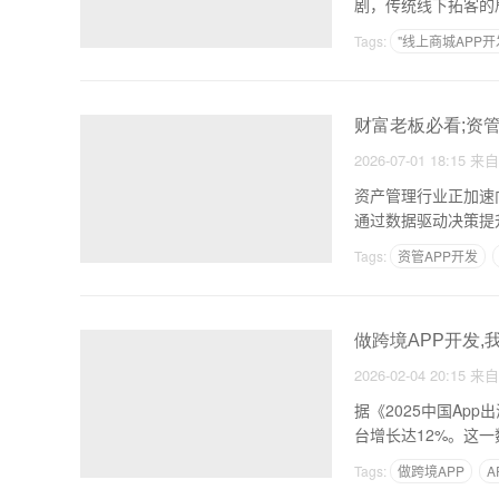
剧，传统线下拓客的
呢？答
Tags:
"线上商城APP开
财富老板必看;资
2026-07-01 18:15
来
资产管理行业正加速
通过数据驱动决策提
Tags:
资管APP开发
做跨境APP开发,
2026-02-04 20:15
来
据《2025中国App
台增长达12%。这
Tags:
做跨境APP
A