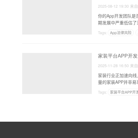
2025-08-12 19:30
来
你的App开发团队
期发展中严重低估了
Tags:
App法律风险
家装平台APP开
2025-11-28 16:50
来
家装行业正加速向线
量的家装APP并非
Tags:
家装平台APP开