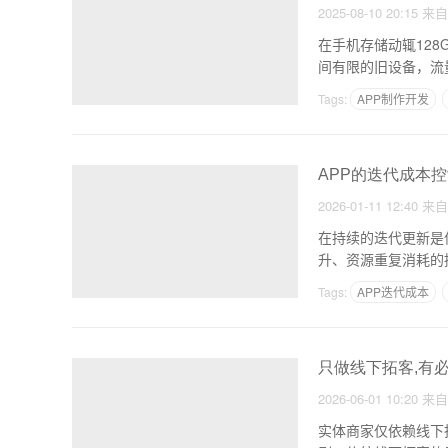
2025-08-10 20:15
来
在手机存储动辄128
间有限的旧设备，流量
Tags:
APP制作开发
APP的迭代成本控
2026-01-11 12:40
来
在持续的迭代更新是
升、资源重复消耗的
重
Tags:
APP迭代成本
只做线下拓客,有
2026-06-01 10:20
来
实体商家仅依赖线下