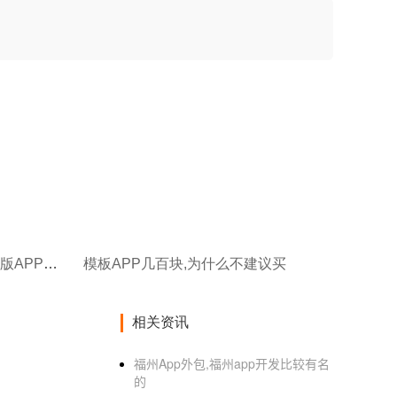
只做本地生意,有必要开发全国版APP吗?
模板APP几百块,为什么不建议买
相关资讯
福州App外包,福州app开发比较有名
的