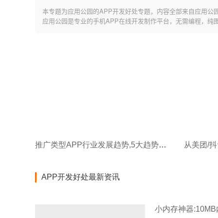
本专题为应用公园的APP开发好处专题，内容全部来自应用公
应用公园是专业的手机APP在线开发制作平台，无需编程，纯
推广类型APP行业发展趋势,5大趋势值得关注!
从美团/抖
APP开发好处最新资讯
小内存神器:10MB