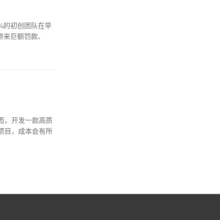
%的初创团队在早
带来巨额罚款、
而，开发一款高质
项目，成本会有所