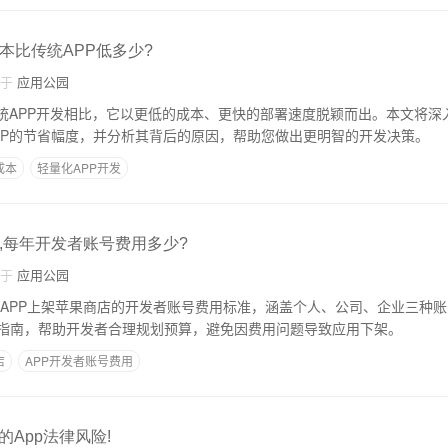
本比传统APP低多少?
自于
应用公园
传统APP开发相比，它以更低的成本、更快的部署速度脱颖而出。本文将深入
PP的节省幅度，并分析其背后的原因，帮助您做出更明智的开发决策。
成本
轻量化APP开发
店,每年开发者账号费用多少?
自于
应用公园
6年APP上架苹果商店的开发者账号费用标准，涵盖个人、公司、企业三种
指南，帮助开发者合理规划预算，避免因费用问题导致应用下架。
店
APP开发者账号费用
的App法律风险!