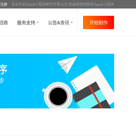
注册
专业手机App&小程序制作开发公司,免编程轻松制作App&小程序
招商
服务支持
公告&资讯
开始制作