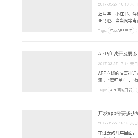
2017-03-27 16:10
来
近两年，小红书、洋
亚马逊、当当网等电
0
Tags:
电商APP制作
APP商城开发要
2017-03-27 17:14
来
APP商城的造富神
滴”、“摩拜单车”、
Tags:
APP商城开发
开发app需要多少
2017-03-27 18:37
来
在过去的几年里面，手