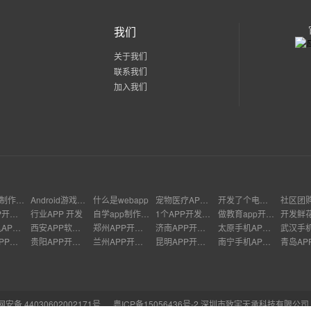
我们
关于我们
联系我们
加入我们
商城app制作公司
Android游戏开发
什么是webapp
宠物医疗APP的优势
开发了个电商app
社区团购
承接APP开发服务器开发
行业APP 开发
自学app制作要多长时间
1个APP开发多少
做教育app开发公司
天津手机APP开发
西安APP软件开发
郑州APP开发价格
济南APP开发公司
太原手机APP开发
哈尔滨APP开发
贵阳APP开发多少钱
兰州APP开发公司
昆明APP开发多少钱
南宁手机APP开发
青岛AP
安备 44030602002171号
粤ICP备15056436号-2
深圳市致宇天承科技有限公司