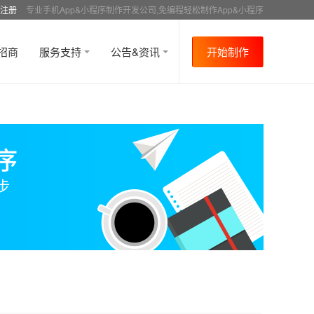
注册
专业手机App&小程序制作开发公司,免编程轻松制作App&小程序
招商
服务支持
公告&资讯
开始制作