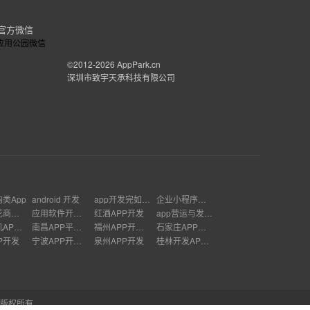
官方微信
©2012-2026
AppPark.cn
深圳市致宇天承科技有限公司
类App
android 开发
app开发完如何上线
企业小程序创业
开发鲜花商城小程序
应用软件开发过程
红酒APP开发
app营运与发展策略
武汉手机APP开发
南昌APP平台开发公司
福州APP开发多少钱
石家庄APP软件开发
P开发
宁波APP开发价格
泉州APP开发
桂林开发APP的公司有哪些
 版权所有