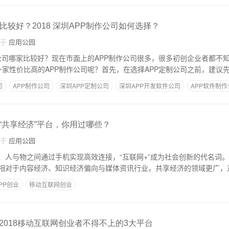
比较好？2018 深圳APP制作公司如何选择？
自于
应用公园
制作公司哪家比较好？现在市面上的APP制作公司很多，很多初创企业者都不
择一家性价比高的APP制作公司呢？首先，在选择APP定制公司之前，建议
司
APP制作公司
深圳APP定制公司
深圳APP开发软件公司
APP软件制作
“共享经济”平台，你用过哪些？
自于
应用公园
、人与物之间通过手机实现高效连接，“互联网+”成为社会创新的代名词
相对于内容经济、知识经济偏向与媒体资讯行业，共享经济的领域更广，
PP创业
移动互联网创业
2018移动互联网创业者不得不上的3大平台