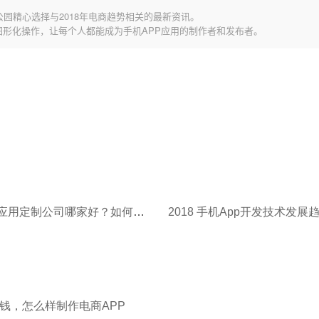
公园精心选择与2018年电商趋势相关的最新资讯。
图形化操作，让每个人都能成为手机APP应用的制作者和发布者。
深圳APP应用定制公司哪家好？如何制定手机App开发流程？
2018 手机App开发技术发展
少钱，怎么样制作电商APP