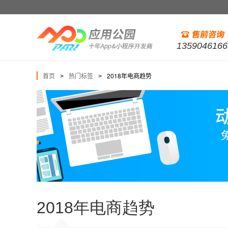
1359046166
首页
热门标签
2018年电商趋势
>
>
2018年电商趋势