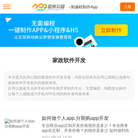
--免编程制作App
注册
家政软件开发
本专题为应用公园的家政软件开发专题，内容全部来自应用公园精心选择与
家政软件开发相关的最新资讯。
应用公园是专业的手机APP在线开发制作平台，无需编程，纯图形化操作，
让每个人都能成为手机APP应用的制作者和发布者。
如何做个人app,分期购app开发
专业商业app定制开发价格报价是多少？专业商务
app在定制，开发价格？的报价是多少 如何做到在中
小企业？推广应用很简单。市场调研需要提交书
2021-09-29 23:30