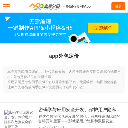
--免编程制作App
注册
app外包定价
本专题为应用公园的app外包定价专题，内容全部来自应用公园精心选择与
app外包定价相关的最新资讯。
应用公园是专业的手机APP在线开发制作平台，无需编程，纯图形化操作，
让每个人都能成为手机APP应用的制作者和发布者。
密码学与应用安全开发、保护用户隐私和数据安全的重要手段
在这个数字化飞速发展的时代，有两样东西比你的
咖啡更加重要——那就是用户隐私和数据安全。
噢，当然，还有密码学在应用安全开发中的至关重
2024-04-02 13:15