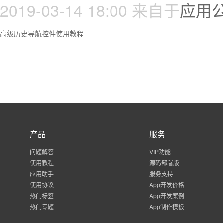
2019-03-14 18:00
来自于
应用
高级历史导航控件使用教程
产品
服务
问题解答
VIP功能
使用教程
源码部署版
应用助手
服务支持
使用协议
App开发价格
热门标签
App开发案例
热门专题
App制作模板