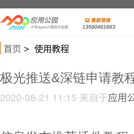
13590461663
首页
使用教程
>
极光推送&深链申请教
2020-08-21 11:15
来自于
应用