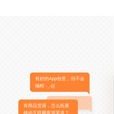
有好的App创意，但不会
编程 -_-|||
有商品货源，怎么拓展
移动互联网客源渠道？