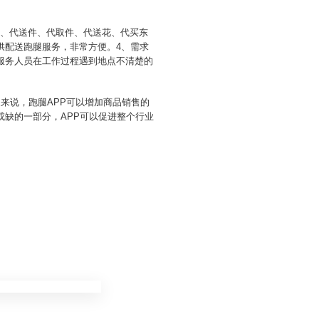
拿、代送件、代取件、代送花、代买东
供配送跑腿服务，非常方便。4、需求
服务人员在工作过程遇到地点不清楚的
来说，跑腿APP可以增加商品销售的
或缺的一部分，APP可以促进整个行业