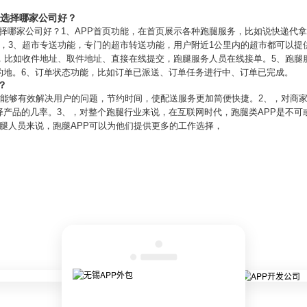
？选择哪家公司好？
选择哪家公司好？1、APP首页功能，在首页展示各种跑腿服务，比如说快递代
，3、超市专送功能，专门的超市转送功能，用户附近1公里内的超市都可以提
求，比如收件地址、取件地址、直接在线提交，跑腿服务人员在线接单。5、跑腿
的地。6、订单状态功能，比如订单已派送、订单任务进行中、订单已完成。
？
P能够有效解决用户的问题，节约时间，使配送服务更加简便快捷。2、，对商家
产品的几率。3、，对整个跑腿行业来说，在互联网时代，跑腿类APP是不可
腿人员来说，跑腿APP可以为他们提供更多的工作选择，