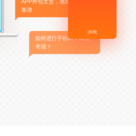
APP外包太贵，感觉不
靠谱
[关闭]
如何进行手机APP商业
变现？