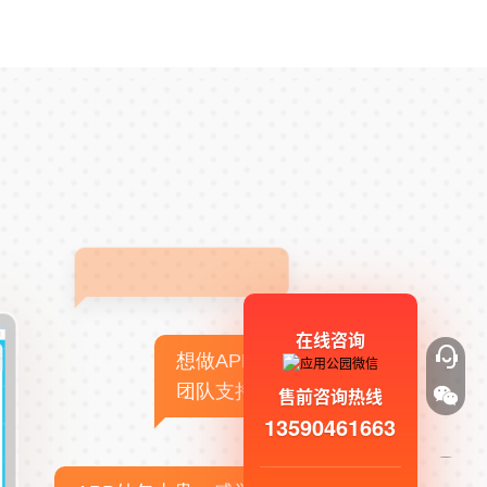
在线咨询
想做APP，但没有技术
团队支持
售前咨询热线
13590461663