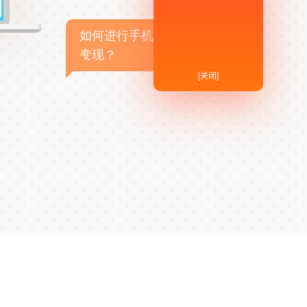
如何进行手机APP商业
变现？
[关闭]