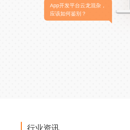
App开发平台云龙混杂，
应该如何鉴别？
行业资讯