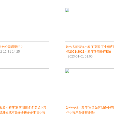
p外包公司哪里好？
制作实时查询小程序(阿拉丁小程序
2-12-31 14:25
榜2021(2021小程序使用排行榜))
2023-01-01 01:00
收款小程序(拼客圈拼多多卖货小程
制作收钱小程序(自己如何制作小程
统开发成本是多少拼多多带货小程
作小程序关键有哪些)