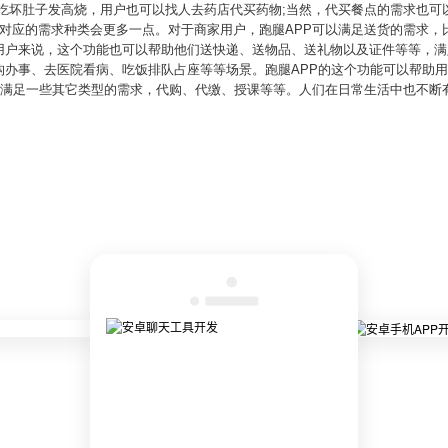
夜吃坏肚子发高烧，用户也可以找人去药店代买药物;当然，代买餐点的需求也可
能对应的需求种类会更多一点。对于商家用户，跑腿APP可以满足送货的需求，
用户来说，这个功能也可以帮助他们送快递、送物品、送礼物以及证件等等，满
构办事、去医院看病、吃饭排队占座等等场景。跑腿APP的这个功能可以帮助
可以满足一些其它类型的需求，代购、代缴、授课等等。人们在日常生活中也不断