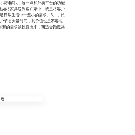
以得到解决，这一点和外卖平台的功能
比如将家具送到客户家中，或是将客户
足日常生活中一些小的需求。3、，代
用户节省大量时间，其价值也是不容忽
有新的需求被挖掘出来，而适合跑腿类