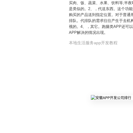
买肉、饭、蔬菜、水果、饮料等;半
是类似的。2、，代送东西。这个功
购买的产品送到指定位置。对于普通
排队。代排队的需求往往产生于去机
视的。4、，其它。跑腿类APP还
APP解决的情况出现。
本地生活服务app开发教程