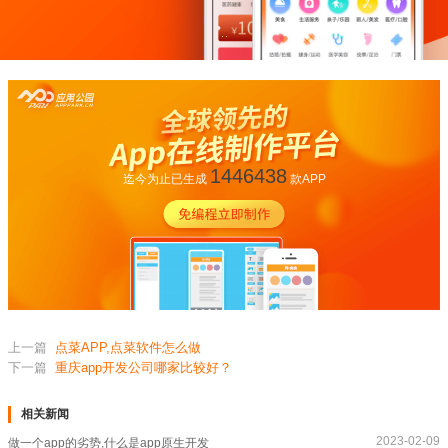
1446438
迄今为止已生成
款APP
上一篇
点菜APP,点菜软件怎么做
下一篇
重庆app开发公司哪家比较好？
相关新闻
2023-02-09
做一个app的劣势,什么是app原生开发