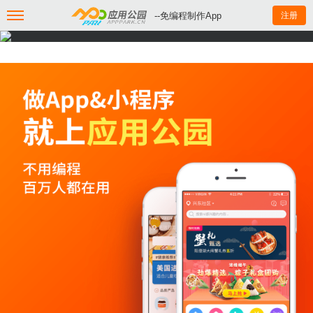
--免编程制作App
注册