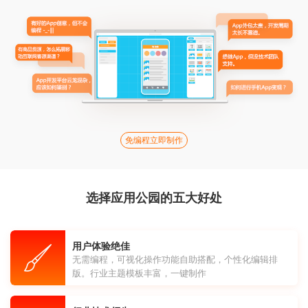
免编程立即制作
选择应用公园的五大好处
用户体验绝佳
无需编程，可视化操作功能自助搭配，个性化编辑排
版。行业主题模板丰富，一键制作