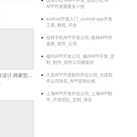
类似小红书APP开发_类似小红书
APP开发需要多少钱
android开发入门_android app开发
工具_教程_平台
桂林手机APP开发公司_桂林APP开
发商_软件_公司
福州APP开发公司_福州APP开发_定
制_制作_软件公司哪家好
大连APP开发制作外包公司_大连软
商城系统app开发设计,商家型商城app开发
件公司排名_APP定制价格
0
上海APP开发外包公司_上海APP制
作_开发团队_定制_排名