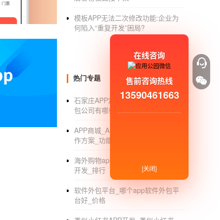
潜望镜的极化不同，直播在我国的应用还比较
模板APP无法二次修改功能:企业为
零。他们是胡椒直播，KK电台和趣味电台。详
何陷入“重复开发”困局?
的细节。然后从基础网络来说，三个应用提供
和潜望镜快。当然，这三个应用目前缺少的是
在线咨询
我们应该知道徽标可以代表应用程序的灵魂。
热门专题
售前咨询热线
13590461663
石家庄APP定制_石家庄APP定制外
包公司有哪些_手机软件外包_开发
APP商城_APP商城开发要多少钱_制
作方案_功能_视频教程
海外购物app_海外代购哪个app好_
[关闭]
开发_排行
软件外包平台_哪个app软件外包平
台好_价格