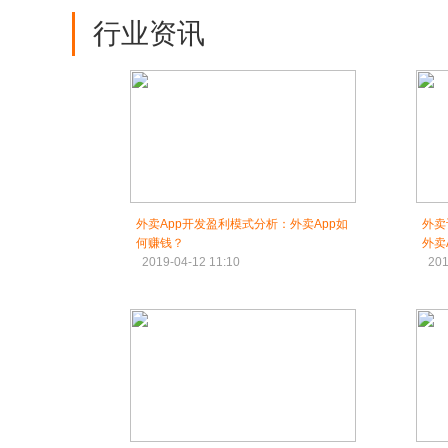
行业资讯
外卖App开发盈利模式分析：外卖App如
外卖
何赚钱？
外卖
2019-04-12 11:10
201