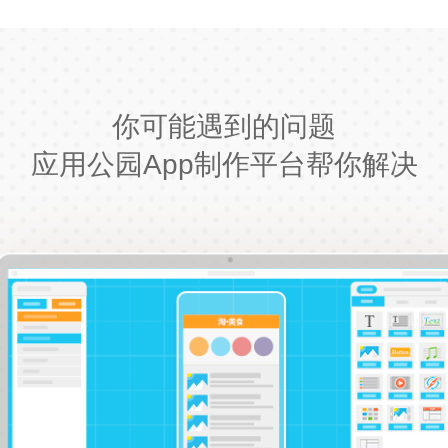
你可能遇到的问题
应用公园App制作平台帮你解决