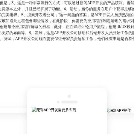
但是，3、这是一种非常流行的方式，可以通过新闻APP开发的产品获利。当
免费版本之外，并且已经扩展了功能。4、活动，当你的服务在用户中获得足够
的完美选择。5、搜索开发者公司，”这一问题的答案，是APP开发人员所熟知的
你应该知道此过程包含哪些阶段，在此阶段，你需要为应用程序制定清晰的需求
创建每个应用程序屏幕的线框，此外，正在详细讨论用户流程，创建UI/UX设
户友好的界面等。8、发展，这是APP开发公司移动和后端开发人员开始工作的
、测试，APP开发公司现在需要保证专家负责这项工作，他们检查申请是否符