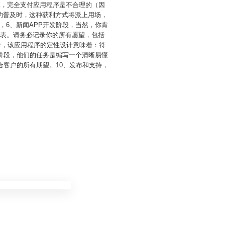
然，完全支付应用程序是不合理的（因
的普及时，这种获利方式将派上用场，
，6、新闻APP开发阶段，当然，你肯
列表。请务必记录你的所有愿望，包括
计，该应用程序的定性设计意味着：符
阶段，他们的任务是编写一个清晰易懂
合客户的所有期望。10、发布和支持，