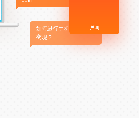
[关闭]
如何进行手机APP商业
变现？