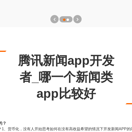
腾讯新闻app开发
者_哪一个新闻类
app比较好
的？
？1、货币化，没有人开始思考如何在没有高收益希望的情况下开发新闻APP