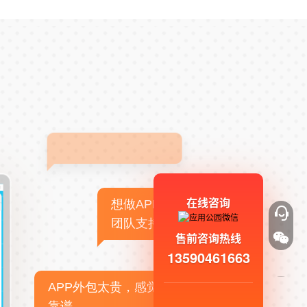
在线咨询
想做APP，但没有技术
团队支持
售前咨询热线
13590461663
APP外包太贵，感觉不
靠谱