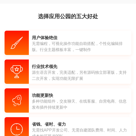
选择应用公园的五大好处
用户体验绝佳
无需编程，可视化操作功能自助搭配，个性化编辑排
版。行业主题模板丰富，一键制作
行业技术领先
源生语言开发，完美适配，另有源码独立部署版，支持
二次开发，实现功能无限扩展
功能更新快
多种功能组件，交友聊天、在线客服、自营电商、信息
发布插件持续更新中
省钱、省时、省力
无需找APP开发公司、无需自建团队费用、时间、人力