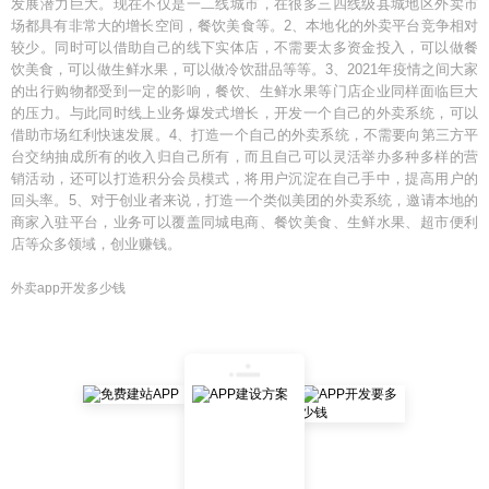
发展潜力巨大。现在不仅是一二线城市，在很多三四线级县城地区外卖市
场都具有非常大的增长空间，餐饮美食等。2、本地化的外卖平台竞争相对
较少。同时可以借助自己的线下实体店，不需要太多资金投入，可以做餐
饮美食，可以做生鲜水果，可以做冷饮甜品等等。3、2021年疫情之间大家
的出行购物都受到一定的影响，餐饮、生鲜水果等门店企业同样面临巨大
的压力。与此同时线上业务爆发式增长，开发一个自己的外卖系统，可以
借助市场红利快速发展。4、打造一个自己的外卖系统，不需要向第三方平
台交纳抽成所有的收入归自己所有，而且自己可以灵活举办多种多样的营
销活动，还可以打造积分会员模式，将用户沉淀在自己手中，提高用户的
回头率。5、对于创业者来说，打造一个类似美团的外卖系统，邀请本地的
商家入驻平台，业务可以覆盖同城电商、餐饮美食、生鲜水果、超市便利
店等众多领域，创业赚钱。
外卖app开发多少钱