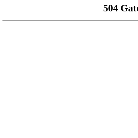
504 Gat