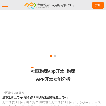
--免编程制作App
注册
社区跑腿app开发_跑腿
APP开发功能分析
社区跑腿app开发
超市送货上门app哪个好？同城附近超市送货上门app
超市送货上门app哪个好？同城附近超市送货上门app1、多点app，天气不