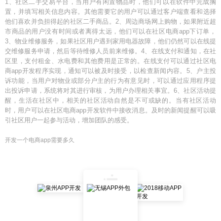
1、社区二手交易平台，当用户有闲置物品时，他们可以在软件中完成搁
置，并填写相关信息内容。其他需要它的用户可以通过客户端查看和选择
他们喜欢并负担得起的社区二手商品。2、周边商场网上购物，如果附近超
市商品的用户没有时间或者离得太远，他们可以在社区电商app下订单，
3、物业维修服务，如果社区用户遇到家用电器故障，他们仍然可以在线提
交维修服务申请，然后等待维修人员前来维修。4、在线支付和通知，在社
区里，支付租金、水电费和其他费用是正常的。在线支付可以通过社区电
商app开发程序实现，通知可以被及时接受，以检查新闻内容。5、户主投
诉功能，当用户对物业或部分户主的行为有意见时，可以通过应用程序提
出投诉申请，系统将对其进行审核，为用户办理相关事宜。6、社区活动提
醒，生活在社区中，相关的社区活动自然是不可或缺的。当有社区活动
时，用户可以在社区电商app开发软件中接收消息。及时的新闻提醒可以吸
引社区用户一起参与活动，增加团队的感受。
开发一个电商app需要多久