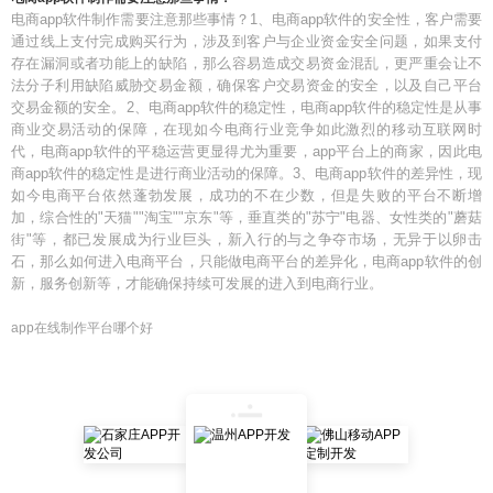
电商app软件制作需要注意那些事情？1、电商app软件的安全性，客户需要
通过线上支付完成购买行为，涉及到客户与企业资金安全问题，如果支付
存在漏洞或者功能上的缺陷，那么容易造成交易资金混乱，更严重会让不
法分子利用缺陷威胁交易金额，确保客户交易资金的安全，以及自己平台
交易金额的安全。2、电商app软件的稳定性，电商app软件的稳定性是从事
商业交易活动的保障，在现如今电商行业竞争如此激烈的移动互联网时
代，电商app软件的平稳运营更显得尤为重要，app平台上的商家，因此电
商app软件的稳定性是进行商业活动的保障。3、电商app软件的差异性，现
如今电商平台依然蓬勃发展，成功的不在少数，但是失败的平台不断增
加，综合性的"天猫""淘宝""京东"等，垂直类的"苏宁"电器、女性类的"蘑菇
街"等，都已发展成为行业巨头，新入行的与之争夺市场，无异于以卵击
石，那么如何进入电商平台，只能做电商平台的差异化，电商app软件的创
新，服务创新等，才能确保持续可发展的进入到电商行业。
app在线制作平台哪个好