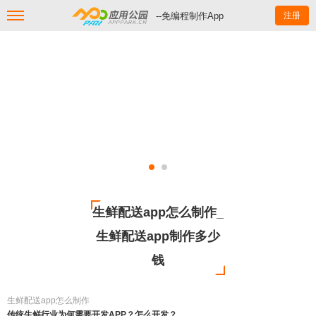
--免编程制作App
注册
生鲜配送app怎么制作_
生鲜配送app制作多少
钱
生鲜配送app怎么制作
传统生鲜行业为何需要开发APP？怎么开发？