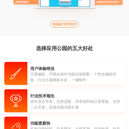
免编程立即制作
选择应用公园的五大好处
用户体验绝佳
无需编程，可视化操作功能自助搭配，个性化编辑排
版。行业主题模板丰富，一键制作
行业技术领先
源生语言开发，完美适配，另有源码独立部署版，支持
二次开发，实现功能无限扩展
功能更新快