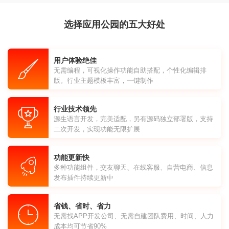
选择应用公园的五大好处
用户体验绝佳
无需编程，可视化操作功能自助搭配，个性化编辑排
版。行业主题模板丰富，一键制作
行业技术领先
源生语言开发，完美适配，另有源码独立部署版，支持
二次开发，实现功能无限扩展
功能更新快
多种功能组件，交友聊天、在线客服、自营电商、信息
发布插件持续更新中
省钱、省时、省力
无需找APP开发公司、无需自建团队费用、时间、人力
成本均可节省90%