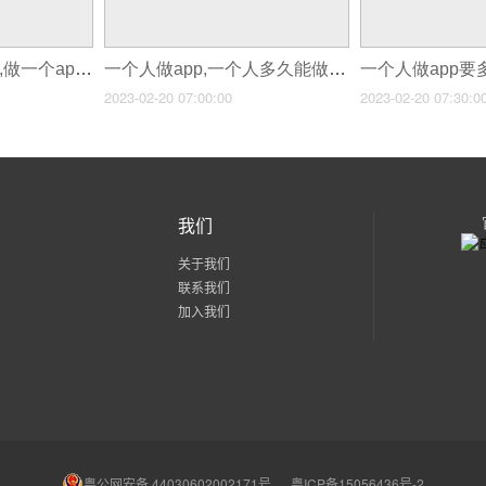
一个app首页做多久,做一个app需要多久
一个人做app,一个人多久能做出一个app
2023-02-20 07:00:00
2023-02-20 07:30:0
我们
关于我们
联系我们
加入我们
粤公网安备 44030602002171号
粤ICP备15056436号-2