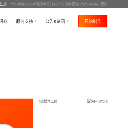
注册
专业手机App&小程序制作开发公司,免编程轻松制作App&小程序
招商
服务支持
公告&资讯
开始制作
首页
行业资讯
行业趋势
资讯详情
>
>
>