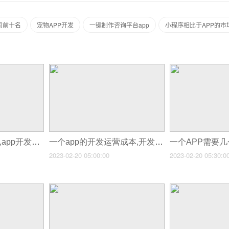
司前十名
宠物APP开发
一键制作咨询平台app
小程序相比于APP的市
一个app的开发费用,app开发的费用包括哪些
一个app的开发运营成本,开发app成本分析
2023-02-20 05:00:00
2023-02-20 05:30:0