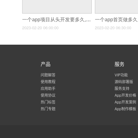
一个app项目从头开发要多久,做一个app需要多久
2023-02-20 06:00:00
2023-02-20 06:30:00
产品
服务
问题解答
VIP功能
使用教程
源码部署版
应用助手
服务支持
使用协议
App开发价格
热门标签
App开发案例
热门专题
App制作模板