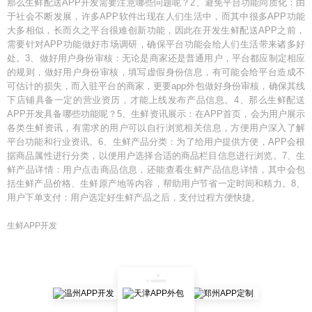
那么生鲜配送APP开发需要注意哪些问题呢？2、避免平台功能同质化：由
于社会不断发展，许多APP软件出现在人们生活中，而其中很多APP功能
大多相似，长而久之平台很难创新功能，因此在开发生鲜配送APP之前，
需要针对APP功能做好市场调研，确保平台功能会给人们生活带来诸多好
处。3、做好用户身份审核：无论是商家还是普通用户，平台都应制定相应
的规则，做好用户身份审核，填写虚假身份信息，有可能会给平台造成不
可估计的损失，而入驻平台的商家，更要app外包做好身份审核，确保其线
下店铺具备一定的营业资历，才能上线发布产品信息。4、那么生鲜配送
APP开发具备哪些功能呢？5、生鲜资讯展示：在APP首页，会为用户展示
各类生鲜资讯，有需求的用户可以自行浏览相关信息，方便用户深入了解
平台功能和行业资讯。6、生鲜产品分类：为了给用户提供方便，APP会根
据商品属性进行分类，以便用户选择合适的商品栏目信息进行浏览。7、生
鲜产品详情：用户点击商品信息，还能查看生鲜产品信息详情，其中会包
括生鲜产品价格、生鲜原产地等内容，帮助用户节省一定时间和精力。8、
用户下单支付：用户选定好生鲜产品之后，支付过程方便快捷。
生鲜APP开发