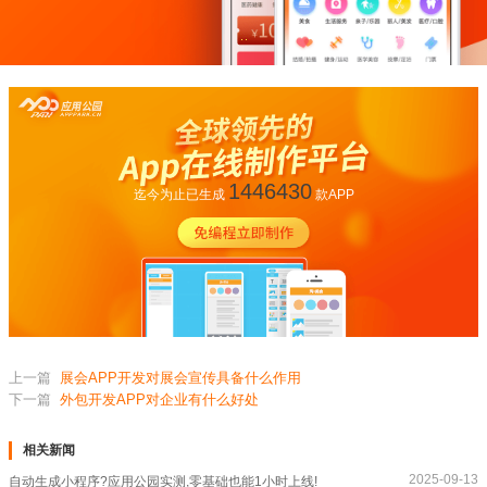
1446430
迄今为止已生成
款APP
上一篇
展会APP开发对展会宣传具备什么作用
下一篇
外包开发APP对企业有什么好处
相关新闻
2025-09-13
自动生成小程序?应用公园实测,零基础也能1小时上线!