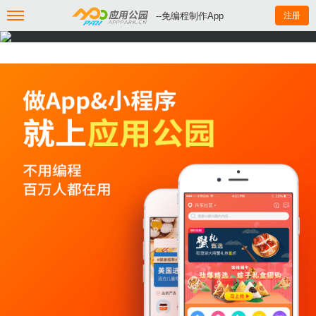
--免编程制作App
注册