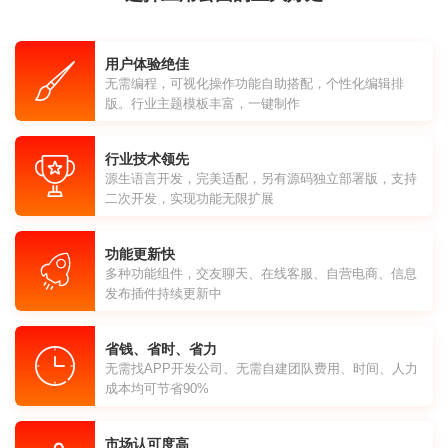
用户体验绝佳
无需编程，可视化操作功能自助搭配，个性化编辑排
版。行业主题模板丰富，一键制作
行业技术领先
源生语言开发，完美适配，另有源码独立部署版，支持
二次开发，实现功能无限扩展
功能更新快
多种功能组件，交友聊天、在线客服、自营电商、信息
发布插件持续更新中
省钱、省时、省力
无需找APP开发公司、无需自建团队费用、时间、人力
成本均可节省90%
市场认可度高