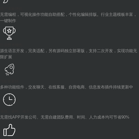
用户体验绝佳
无需编程，可视化操作功能自助搭配，个性化编辑排版。行业主题模板丰富，
一键制作
行业技术领先
源生语言开发，完美适配，另有源码独立部署版，支持二次开发，实现功能无
限扩展
功能更新快
多种功能组件，交友聊天、在线客服、自营电商、信息发布插件持续更新中
省钱、省时、省力
无需找APP开发公司、无需自建团队费用、时间、人力成本均可节省90%