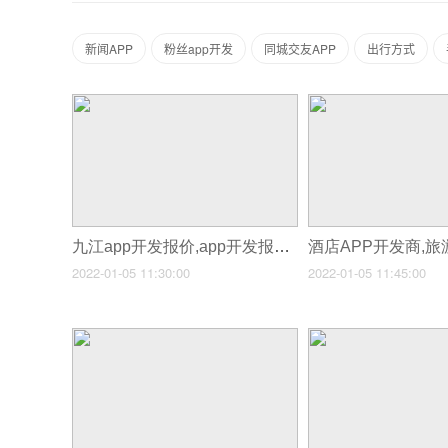
新闻APP
粉丝app开发
同城交友APP
出行方式
九江app开发报价,app开发报价公司
2022-01-05 11:30:00
2022-01-05 11:45:00