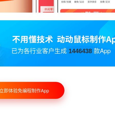
已为各行业客户生成
款App
1446438
立即体验免编程制作App