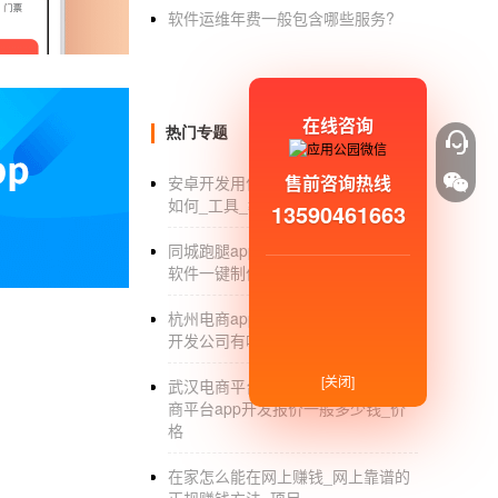
四、寻找开发人员
软件运维年费一般包含哪些服务?
完成一款
移动应用
的开发和部署，至少需
好成本预算，并且专注于开发较低可行性产品
在线咨询
开发一个APP大概需要多少钱
热门专题
10万以上吧，5w行代码。听别人说的。
售前咨询热线
安卓开发用什么语言_安卓开发前景
如何_工具_教程
你算吧三个月每个工程师后端的ios
13590461663
or
同城跑腿app制作_同城外卖跑腿app
安卓，一个人15k，2个人3w。
软件一键制作_开发价格_平台
之后测试申请上线。
杭州电商app开发公司_杭州电商app
看你能扛多长时间了。
开发一个app需要多少钱
开发公司有哪些_排名_费用
1.app开发需求大小，越大费用越高。
[关闭]
武汉电商平台app开发公司_武汉电
2.app开发一般都得定制，不是成品也不是批
商平台app开发报价一般多少钱_价
3.程序员数量乘以月平均工资乘以开发工期=
格
总之，这是简单的计算方式了，希望可以帮助到
在家怎么能在网上赚钱_网上靠谱的