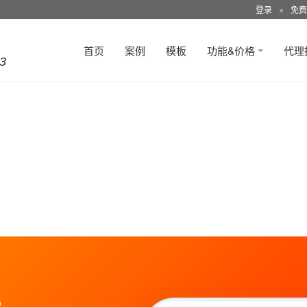
登录
●
免费
首页
案例
模板
功能&价格
代理
3