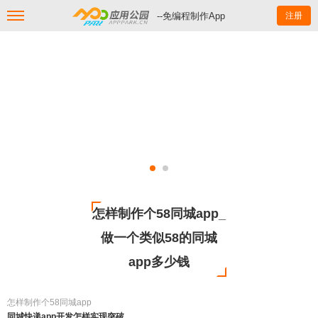
--免编程制作App
注册
怎样制作个58同城app_
做一个类似58的同城
app多少钱
怎样制作个58同城app
同城快递app开发怎样实现突破