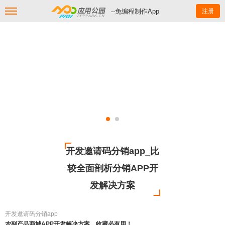
--免编程制作App
注册
开发邀请码分销app_比
较全面剖析分销APP开
发解决方案
开发邀请码分销app
农副产品商城APP开发解决方案，收藏必有用！