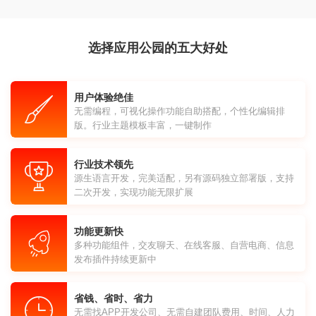
选择应用公园的五大好处
用户体验绝佳
无需编程，可视化操作功能自助搭配，个性化编辑排
版。行业主题模板丰富，一键制作
行业技术领先
源生语言开发，完美适配，另有源码独立部署版，支持
二次开发，实现功能无限扩展
功能更新快
多种功能组件，交友聊天、在线客服、自营电商、信息
发布插件持续更新中
省钱、省时、省力
无需找APP开发公司、无需自建团队费用、时间、人力