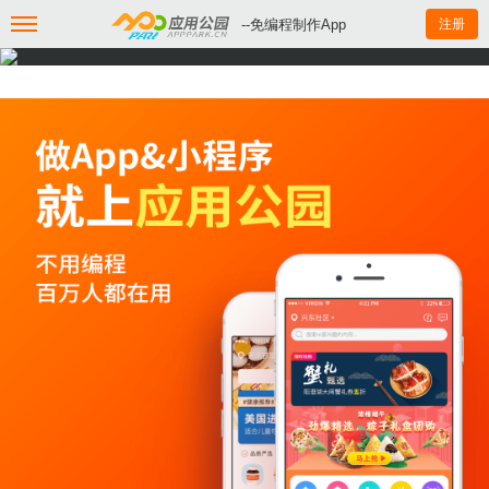
--免编程制作App
注册