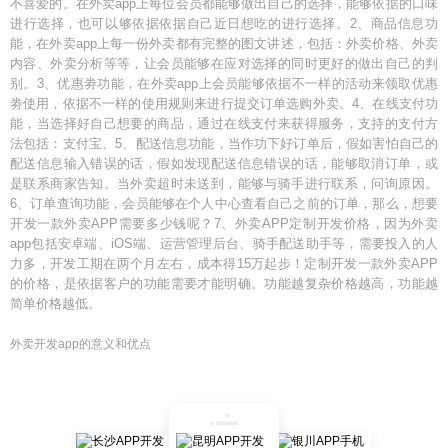
不喜爱的。在外卖app上每位会员都能够做出自己的选择，能够依据的口味
进行选择，也可以够依据依据自己近日想吃的进行选择。2、商品信息功
能，在外卖app上每一份外卖都有完整的图文讲述，包括：外卖价格、外卖
内容、外卖分析等等，让会员能够在应对选择的同时更好的做出自己的判
别。3、优惠劵功能，在外卖app上会员能够依据不一样的活动来领取优惠
劵使用，依据不一样的使用规则来进行提交订单选购外卖。4、在线支付功
能，当选择好自己想要的商品，通过在线支付来获得服务，支持的支付方
法包括：支付宝、5、配送信息功能，当作功下好订单后，假如害怕自己的
配送信息输入错误的话，假如发现配送信息错误的话，能够取消订单，或
是联系商家告知。当外卖超时未送到，能够与骑手进行联系，问询原因。
6、订单查询功能，会员能够在个人中心查看自己之前的订单，那么，想要
开发一款外卖APP需要多少钱呢？7、外卖APP定制开发价格，因为外卖
app包括安卓端、iOS端、运营管理后台、骑手配送助手等，需要投入的人
力多，开发工期在两个月左右，成本得15万起步！定制开发一款外卖APP
的价格，是依据客户的功能需要才能明确。功能越复杂价格越高，功能越
简单价格越低。
外卖开发app的意义和优点