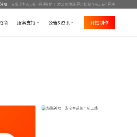
注册
专业手机App&小程序制作开发公司,免编程轻松制作App&小程序
招商
服务支持
公告&资讯
开始制作
首页
行业资讯
APP制作教程
新闻
资讯
>
>
>
>