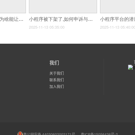
小程序“双线程模型”为啥能让它这么流畅?
小程序被下架了,如何申诉与恢复?
2025-11-13 05:35:00
2025-11-13 05:40:0
我们
关于我们
联系我们
加入我们
粤公网安备 44030602002171号
粤ICP备15056436号-2