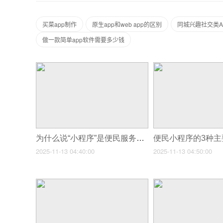
买菜app制作
原生app和web app的区别
同城兴趣社交类A
做一款简单app软件需要多少钱
为什么说“小程序”是便民服务创业的低门槛?
2025-11-13 04:40:00
2025-11-13 04:50:00