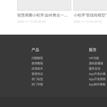
智慧商圈小程序:如何整合一个区域的商家资源?
2025-11-13 05:25:00
2025-11-13 05:30:00
产品
服务
问题解答
VIP功能
使用教程
源码部署版
应用助手
服务支持
使用协议
App开发价格
热门标签
App开发案例
热门专题
App制作模板