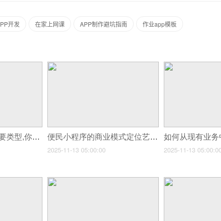
PP开发
在家上网课
APP制作避坑指南
作业app模板
便民小程序的3种主要类型,你选对了吗?
便民小程序的商业模式定位艺术
2025-11-13 05:00:00
2025-11-13 05:00:0