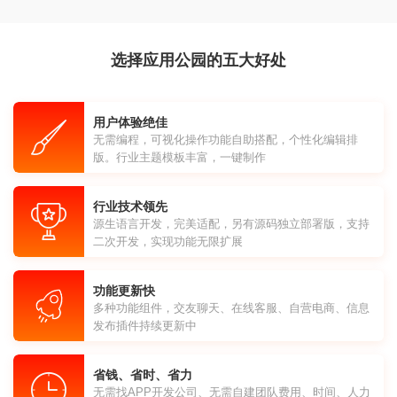
选择应用公园的五大好处
用户体验绝佳
无需编程，可视化操作功能自助搭配，个性化编辑排
版。行业主题模板丰富，一键制作
行业技术领先
源生语言开发，完美适配，另有源码独立部署版，支持
二次开发，实现功能无限扩展
功能更新快
多种功能组件，交友聊天、在线客服、自营电商、信息
发布插件持续更新中
省钱、省时、省力
无需找APP开发公司、无需自建团队费用、时间、人力