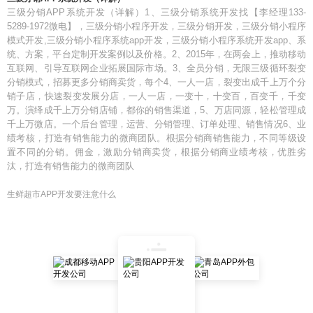
三级分销APP系统开发（详解）1、三级分销系统开发找【李经理133-
5289-1972微电】，三级分销小程序开发，三级分销开发，三级分销小程序
模式开发,三级分销小程序系统app开发，三级分销小程序系统开发app、系
统、方案，平台定制开发案例以及价格。2、2015年，在两会上，推动移动
互联网、引导互联网企业拓展国际市场。3、全员分销，无限三级循环裂变
分销模式，招募更多分销商卖货，每个4、一人一店，裂变出成千上万个分
销子店，快速裂变发展分店，一人一店，一变十，十变百，百变千，千变
万。演绎成千上万分销店铺，都你的销售渠道，5、万店同源，轻松管理成
千上万微店。一个后台管理，运营、分销管理、订单处理、销售情况6、业
绩考核，打造有销售能力的微商团队。根据分销商销售能力，不同等级设
置不同的分销。佣金，激励分销商卖货，根据分销商业绩考核，优胜劣
汰，打造有销售能力的微商团队
生鲜超市APP开发要注意什么