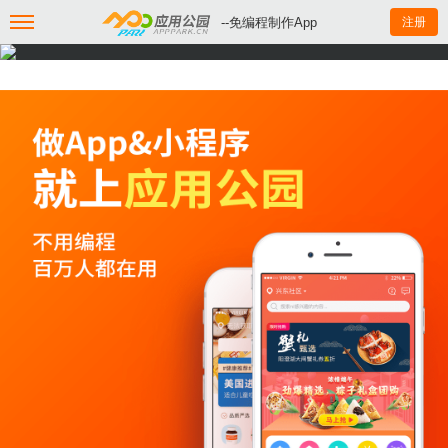
--免编程制作App
注册