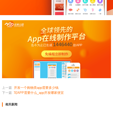
1446440
迄今为止已生成
款APP
上一篇
开发一个购物类app需要多少钱
下一篇
写APP需要什么_app开发哪家便宜
相关新闻