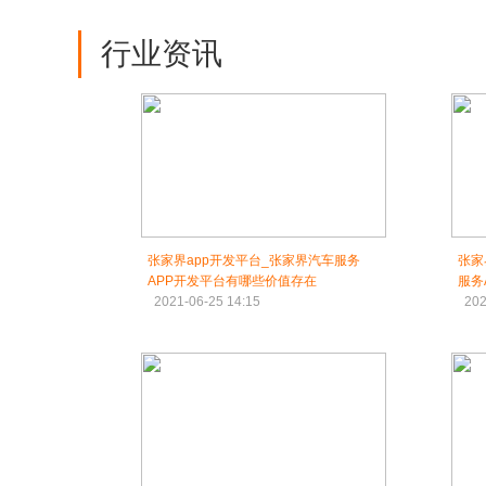
行业资讯
张家界app开发平台_张家界汽车服务
张家
APP开发平台有哪些价值存在
服务
2021-06-25 14:15
202