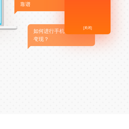
靠谱
[关闭]
如何进行手机APP商业
变现？