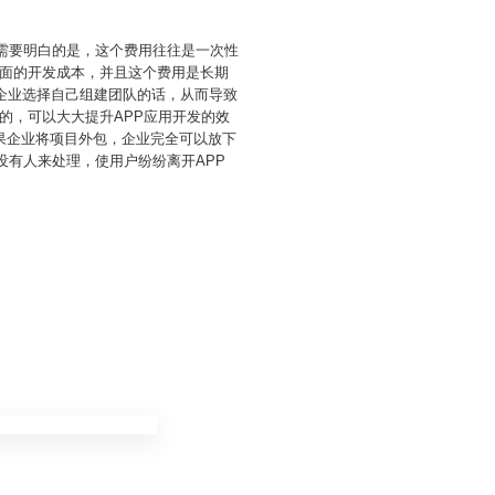
业需要明白的是，这个费用往往是一次性
面的开发成本，并且这个费用是长期
企业选择自己组建团队的话，从而导致
的，可以大大提升APP应用开发的效
果企业将项目外包，企业完全可以放下
没有人来处理，使用户纷纷离开APP