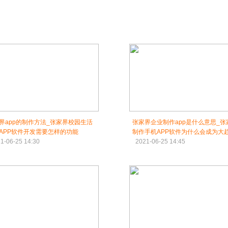
界app的制作方法_张家界校园生活
张家界企业制作app是什么意思_张
APP软件开发需要怎样的功能
制作手机APP软件为什么会成为大
1-06-25 14:30
2021-06-25 14:45