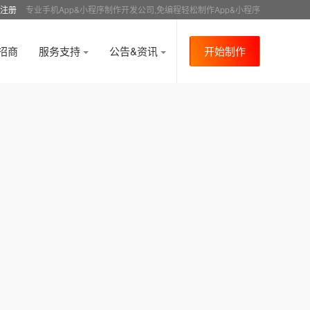
注册
专业手机App&小程序制作开发公司,免编程轻松制作App&小程序
招商
服务支持
公告&资讯
开始制作