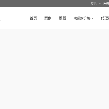
登录
●
免费
首页
案例
模板
功能&价格
代理
3