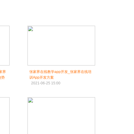
家界
张家界在线教学app开发_张家界在线培
趋势
训App开发方案
2021-06-25 15:00