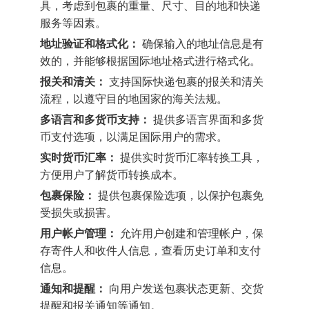
具，考虑到包裹的重量、尺寸、目的地和快递
服务等因素。
地址验证和格式化：
确保输入的地址信息是有
效的，并能够根据国际地址格式进行格式化。
报关和清关：
支持国际快递包裹的报关和清关
流程，以遵守目的地国家的海关法规。
多语言和多货币支持：
提供多语言界面和多货
币支付选项，以满足国际用户的需求。
实时货币汇率：
提供实时货币汇率转换工具，
方便用户了解货币转换成本。
包裹保险：
提供包裹保险选项，以保护包裹免
受损失或损害。
用户帐户管理：
允许用户创建和管理帐户，保
存寄件人和收件人信息，查看历史订单和支付
信息。
通知和提醒：
向用户发送包裹状态更新、交货
提醒和报关通知等通知。