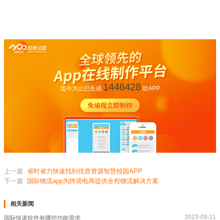
1446428
迄今为止已生成
款APP
上一篇
省时省力快速找到优质资源智慧校园APP
下一篇
国际物流app为跨境电商提供全程物流解决方案
相关新闻
2023-09-21
国际快递软件有哪些功能需求