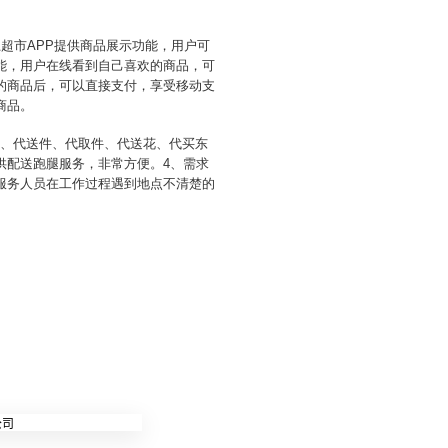
超市APP提供商品展示功能，用户可
能，用户在线看到自己喜欢的商品，可
的商品后，可以直接支付，享受移动支
商品。
拿、代送件、代取件、代送花、代买东
供配送跑腿服务，非常方便。4、需求
服务人员在工作过程遇到地点不清楚的