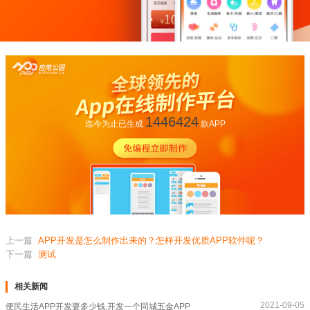
1446424
迄今为止已生成
款APP
上一篇
APP开发是怎么制作出来的？怎样开发优质APP软件呢？
下一篇
测试
相关新闻
2021-09-05
便民生活APP开发要多少钱,开发一个同城五金APP