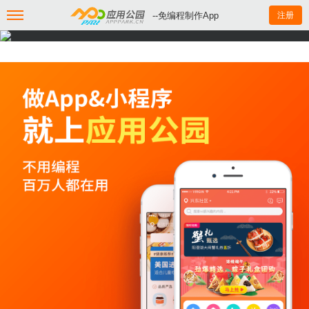
--免编程制作App
注册