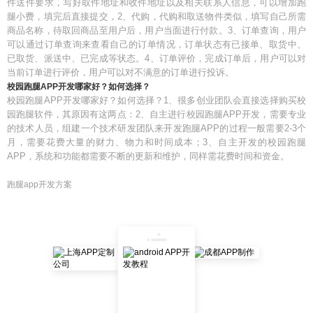
件送件要求，写好取件地址和收件地址以及相关联系人信息，可以增加跑
腿小费，填完后直接提交，2、代购，代购和取送物件类似，填写自己所需
商品名称，待取回商品至用户后，用户当面进行付款。3、订单查询，用户
可以通过订单查询来查看自己的订单情况，订单状态有已接单、取货中、
已取货、派送中、已完成等状态。4、订单评价，完成订单后，用户可以对
当前订单进行评价，用户可以对不满意的订单进行投诉。
校园跑腿APP开发哪家好？如何选择？
校园跑腿APP开发哪家好？如何选择？1、很多创业团队会直接选择购买校
园跑腿软件，其原因有这两点：2、自主进行校园跑腿APP开发，需要专业
的技术人员，组建一个技术研发团队来开发跑腿APP的过程一般需要2-3个
月，需要花费大量的财力、物力和时间成本；3、自主开发的校园跑腿
APP，系统和功能都需要不断的更新和维护，同样需花费时间和资金。
跑腿app开发方案