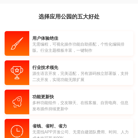
选择应用公园的五大好处
用户体验绝佳
无需编程，可视化操作功能自助搭配，个性化编辑排
版。行业主题模板丰富，一键制作
行业技术领先
源生语言开发，完美适配，另有源码独立部署版，支持
二次开发，实现功能无限扩展
功能更新快
多种功能组件，交友聊天、在线客服、自营电商、信息
发布插件持续更新中
省钱、省时、省力
无需找APP开发公司、无需自建团队费用、时间、人力