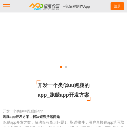
--免编程制作App
注册
开发一个类似uu跑腿的
app_跑腿app开发方案
开发一个类似uu跑腿的app
跑腿app开发方案，解决短程货运问题
跑腿app开发方案，解决短程货运问题1、取送物件，用户直接在app填写取