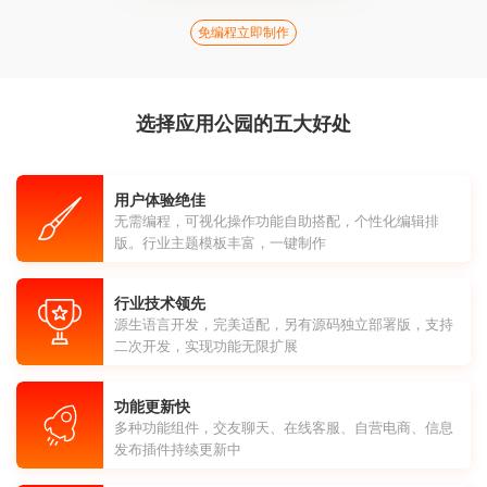
免编程立即制作
选择应用公园的五大好处
用户体验绝佳
无需编程，可视化操作功能自助搭配，个性化编辑排
版。行业主题模板丰富，一键制作
行业技术领先
源生语言开发，完美适配，另有源码独立部署版，支持
二次开发，实现功能无限扩展
功能更新快
多种功能组件，交友聊天、在线客服、自营电商、信息
发布插件持续更新中