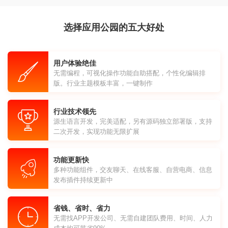
选择应用公园的五大好处
用户体验绝佳
无需编程，可视化操作功能自助搭配，个性化编辑排
版。行业主题模板丰富，一键制作
行业技术领先
源生语言开发，完美适配，另有源码独立部署版，支持
二次开发，实现功能无限扩展
功能更新快
多种功能组件，交友聊天、在线客服、自营电商、信息
发布插件持续更新中
省钱、省时、省力
无需找APP开发公司、无需自建团队费用、时间、人力