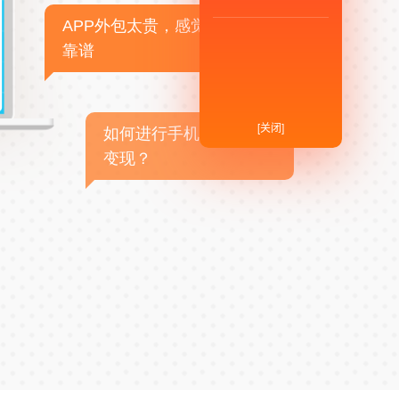
APP外包太贵，感觉不
靠谱
[关闭]
如何进行手机APP商业
变现？