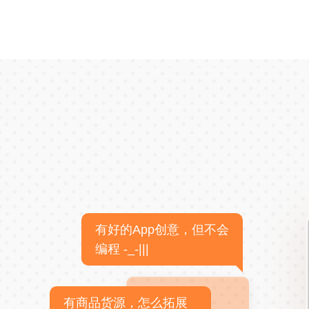
有好的App创意，但不会
编程 -_-|||
有商品货源，怎么拓展