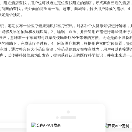
2、附近酒店查找，用户也可以通过定位查找附近的酒店，寻找离自己近的酒店
的商圈的查找，去外面的商圈逛一逛。超市、商城等，解决用户隐藏的需求。4
决定是否预定。
康知识，定期发布一些医疗健康知识和医疗资讯，对各种个人健康知识进行解读，
并能够及早的预防和发现疾病。2、睡眠、血压、并告知用户需进行哪些健康行
账户，意味着一个家庭都可以享受便民医疗APP带来的方便、无论是尚不具备
户的辅助下，完成诊疗全过程。4、附近医疗机构，根据用户实时定位位置，提
品商城，通过整合各大小药店资源，将药品信息发布在商城内，用户可以直接通
识库，以传播科普信息为出发点，提供获得认证的医疗科学知识，并在未来进一