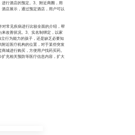
，进行酒店的预定。3、附近商圈，用
、酒店展示，通过预定酒店，用户可以
并对常见疾病进行比较全面的介绍，帮
为来改善状况。3、实名制绑定，以家
独立行为能力的孩子，还是缺乏必要知
供附近医疗机构的位置，对于某些突发
过商城进行购买，方便用户找药买药。
步扩充相关预防等医疗信息内容，扩大