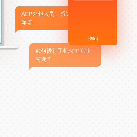
APP外包太贵，感觉不
靠谱
[关闭]
如何进行手机APP商业
变现？