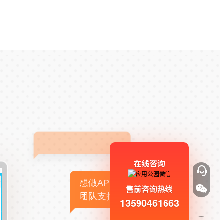
在线咨询
想做APP，但没有技术
售前咨询热线
团队支持
13590461663