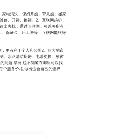
、家电清洗、保姆月嫂、育儿嫂、搬家
维修、开锁、换锁。2、互联网趋势：
得出去找，通过互联网，可以将所有
店、保证金、压工资等，互联网能很好
划，更有利于个人和公司2、巨大的市
测、水路清洁厨房、电暖更换、纱窗
的问题,毕竟,也不知道在哪里可以找
查每个服务价格,做出适合自己的选择