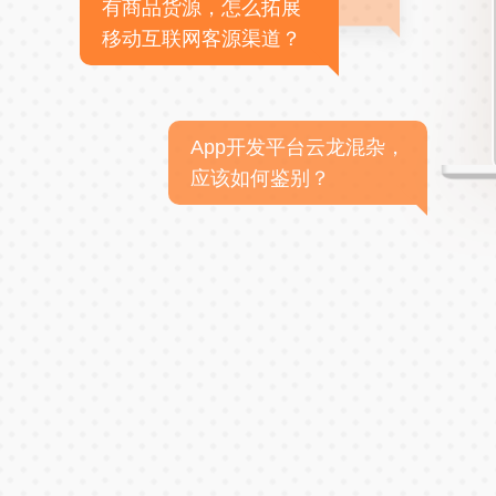
有商品货源，怎么拓展
移动互联网客源渠道？
App开发平台云龙混杂，
应该如何鉴别？