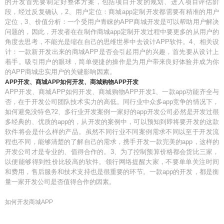
的开发首先要制定好整体方案，包括项目开发的规划、进入项目评估阶
段，经过反复确认，2、用户定位：商城app定制开发都需要有精准的用户
定位，3、价值分析：一个受用户青睐的APP商城开发是可以帮助用户解决
问题的，因此，开发者在在制作商城app定制开发过程中要更多的从用户的
角度去思考，不能光是缩在自己的思维世界中去设计APP软件。4、相关设
计：一款新开发出来的商城APP是否会引起用户的兴趣，首先要从设计上
着手。吸引用户的眼球，简单便捷的操作是为用户带来良好体验并成为你
的APP商城忠实用户的关键影响因素。
APP开发、商城APP如何开发、商城购物APP开发
APP开发、商城APP如何开发、商城购物APP开发1、一款app功能齐全与
否，在于开发公司团队技术实力的高低。同行业中众多app竞争的情况下，
如何避免没特色?2、多行业开发案例一家好的app开发公司必然是开发过很
多经典的、优质的app的，从开发的案例中，可以预知到即将要开发的这款
软件将会是什么样的产品。虽然不同行业不同案例需求不同以至于开发流
程也不同，能够清楚的了解自己的需求，携手开发一款完美的app，这样的
开发公司才是专业的、值得合作的。3、为了控制预算价格都会货比三家，
以便能够得到性价比较高的软件。领行网络提醒大家，不要单单关注时间
和费用，售后服务和技术支持也是很重要的环节。一款app的开发，都是衡
量一家开发公司是否值得合作的因素。
如何开发商城APP