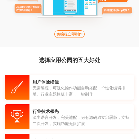
免编程立即制作
选择应用公园的五大好处
用户体验绝佳
无需编程，可视化操作功能自助搭配，个性化编辑排
版。行业主题模板丰富，一键制作
行业技术领先
源生语言开发，完美适配，另有源码独立部署版，支持
二次开发，实现功能无限扩展