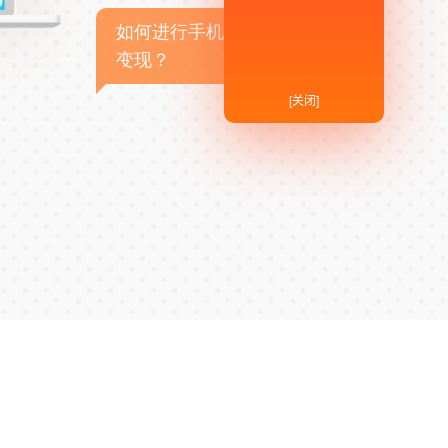
如何进行手机APP商业
变现？
[关闭]