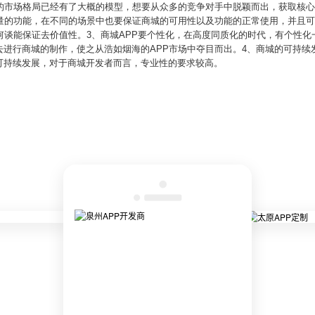
P的市场格局已经有了大概的模型，想要从众多的竞争对手中脱颖而出，获取核心
大量的功能，在不同的场景中也要保证商城的可用性以及功能的正常使用，并且
何谈能保证去价值性。3、商城APP要个性化，在高度同质化的时代，有个性
进行商城的制作，使之从浩如烟海的APP市场中夺目而出。4、商城的可持续
可持续发展，对于商城开发者而言，专业性的要求较高。