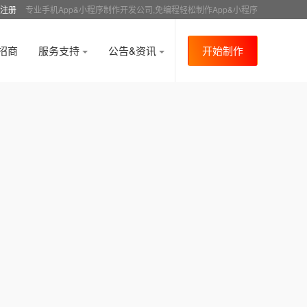
注册
专业手机App&小程序制作开发公司,免编程轻松制作App&小程序
招商
服务支持
公告&资讯
开始制作