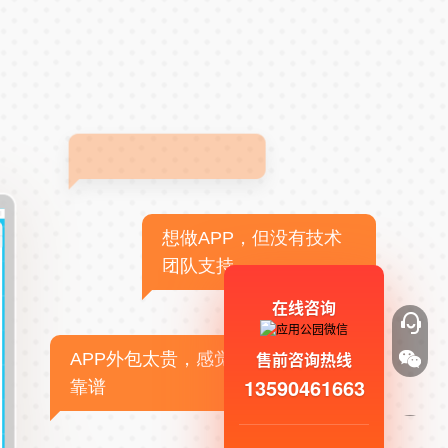
想做APP，但没有技术
团队支持
在线咨询
售前咨询热线
APP外包太贵，感觉不
13590461663
靠谱