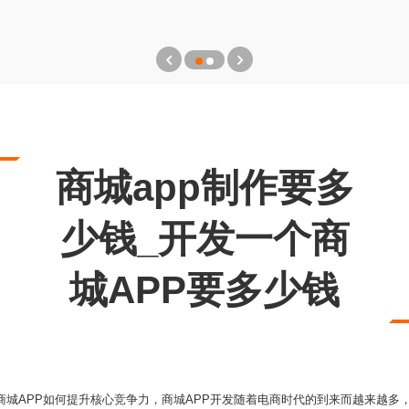
商城app制作要多
少钱_开发一个商
城APP要多少钱
、商城APP如何提升核心竞争力，商城APP开发随着电商时代的到来而越来越多