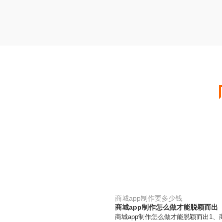
商城app制作要多少钱
商城app制作怎么做才能脱颖而出
商城app制作怎么做才能脱颖而出1