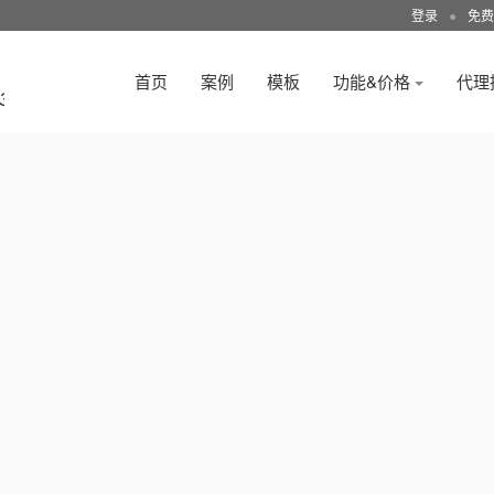
登录
●
免费
首页
案例
模板
功能&价格
代理
3