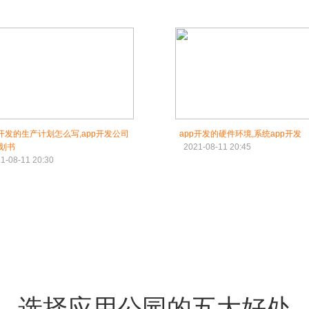
p开发的生产计划怎么写,app开发公司
app开发的硬件环境,系统app开发
划书
2021-08-11 20:45
1-08-11 20:30
选择应用公园的五大好处