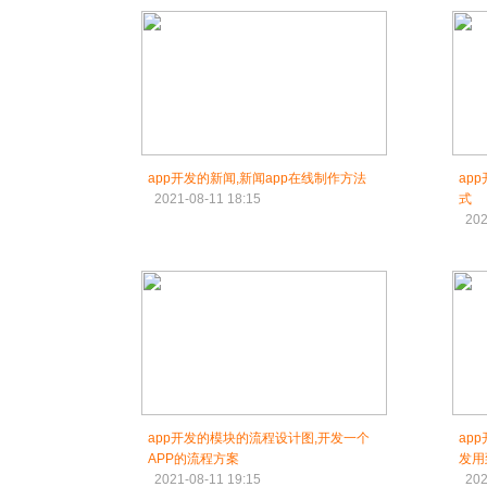
app开发的新闻,新闻app在线制作方法
ap
2021-08-11 18:15
式
202
app开发的模块的流程设计图,开发一个
ap
APP的流程方案
发用
2021-08-11 19:15
202