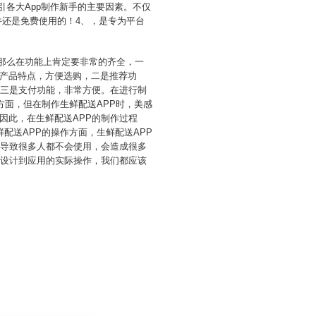
引各大App制作新手的主要因素。不仅
件还是免费使用的！4、，是专为平台
，那么在功能上肯定要非常的齐全，一
产品特点，方便选购，二是推荐功
，三是支付功能，非常方便。在进行制
方面，但在制作生鲜配送APP时，美感
因此，在生鲜配送APP的制作过程
配送APP的操作方面，生鲜配送APP
，导致很多人都不会使用，会造成很多
面设计到应用的实际操作，我们都应该