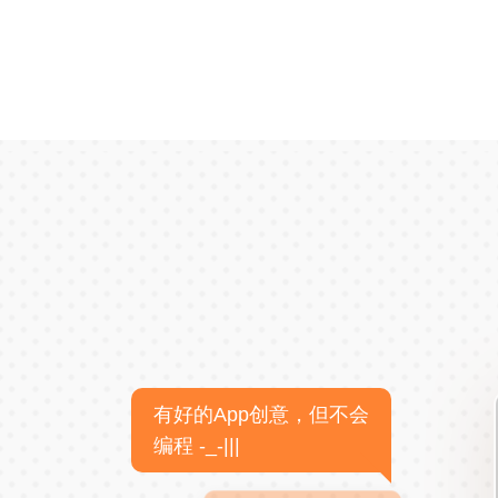
有好的App创意，但不会
编程 -_-|||