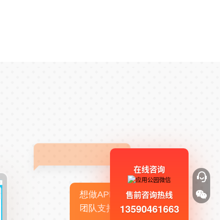
在线咨询
售前咨询热线
想做APP，但没有技术
13590461663
团队支持