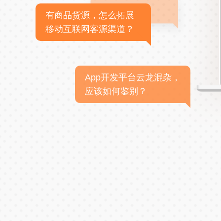
有商品货源，怎么拓展
移动互联网客源渠道？
App开发平台云龙混杂，
应该如何鉴别？