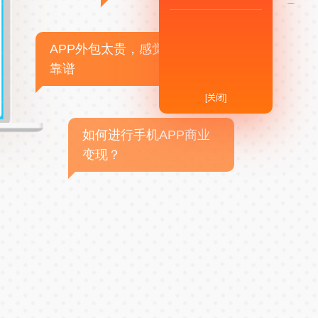
APP外包太贵，感觉不
靠谱
[关闭]
如何进行手机APP商业
变现？