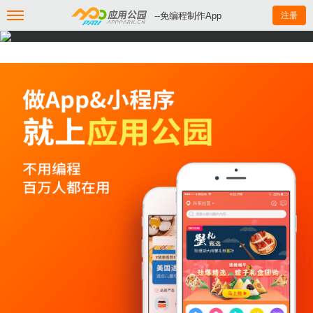
--免编程制作App
注册