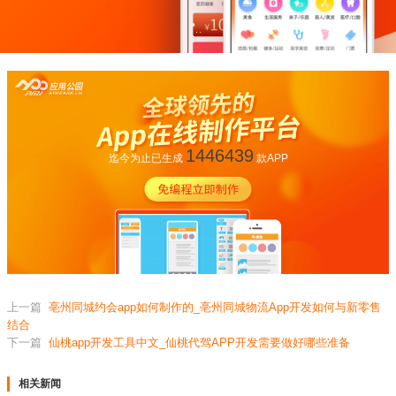
1446439
迄今为止已生成
款APP
上一篇
亳州同城约会app如何制作的_亳州同城物流App开发如何与新零售
结合
下一篇
仙桃app开发工具中文_仙桃代驾APP开发需要做好哪些准备
相关新闻