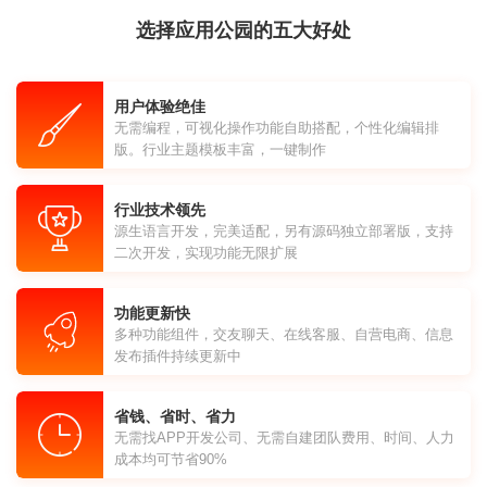
选择应用公园的五大好处
用户体验绝佳
无需编程，可视化操作功能自助搭配，个性化编辑排
版。行业主题模板丰富，一键制作
行业技术领先
源生语言开发，完美适配，另有源码独立部署版，支持
二次开发，实现功能无限扩展
功能更新快
多种功能组件，交友聊天、在线客服、自营电商、信息
发布插件持续更新中
省钱、省时、省力
无需找APP开发公司、无需自建团队费用、时间、人力
成本均可节省90%