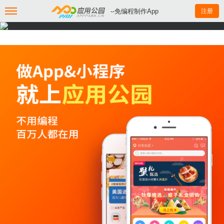
--免编程制作App
注册