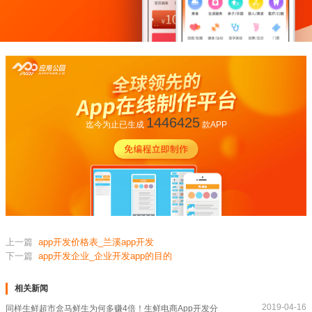
1446425
迄今为止已生成
款APP
上一篇
app开发价格表_兰溪app开发
下一篇
app开发企业_企业开发app的目的
相关新闻
2019-04-16
同样生鲜超市盒马鲜生为何多赚4倍！生鲜电商App开发分